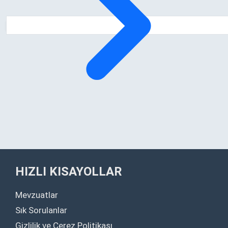
HIZLI KISAYOLLAR
Mevzuatlar
Sık Sorulanlar
Gizlilik ve Çerez Politikası