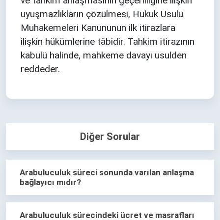
ve tahkim anlaşmasının geçerliliğine ilişkin
uyuşmazlıkların çözülmesi, Hukuk Usulü
Muhakemeleri Kanununun ilk itirazlara
ilişkin hükümlerine tâbidir. Tahkim itirazının
kabulü halinde, mahkeme davayı usulden
reddeder.
Diğer Sorular
Arabuluculuk süreci sonunda varılan anlaşma
bağlayıcı mıdır?
Arabuluculuk sürecindeki ücret ve masrafları