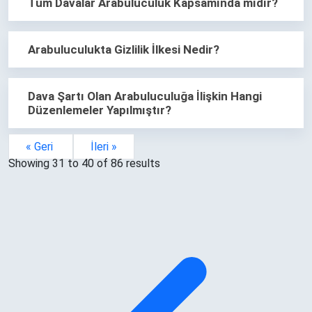
Tüm Davalar Arabuluculuk Kapsamında mıdır?
Arabuluculukta Gizlilik İlkesi Nedir?
Dava Şartı Olan Arabuluculuğa İlişkin Hangi
Düzenlemeler Yapılmıştır?
« Geri
İleri »
Showing
31
to
40
of
86
results